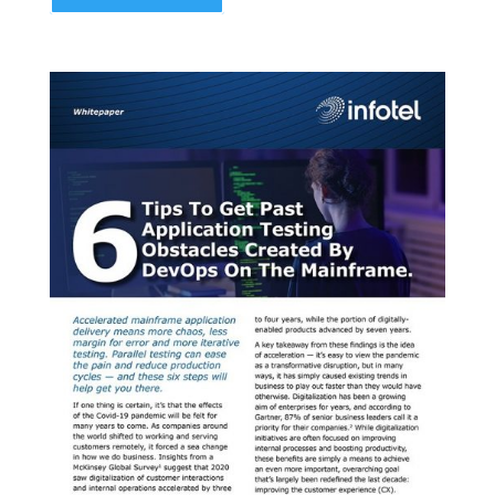
Télécharger
DevOps for z/OS