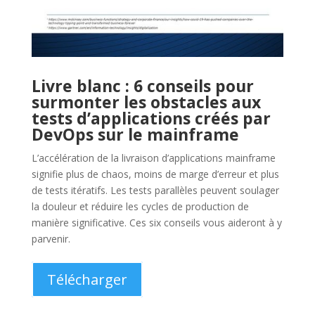
Livre blanc : le DevOps est
arrivé, son attention sur le
mainframe
Téléchargez notre livre blanc pour connaître les sept
étapes de la mise en œuvre de DevOps dans votre
environnement mainframe.
Télécharger