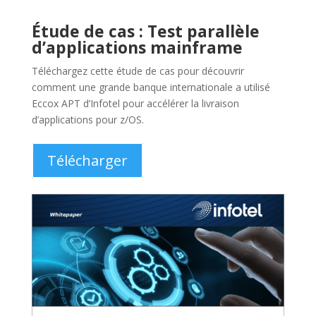
Livre blanc : Faire face à la
pression que DevOps fait
peser sur les tests logiciels sur
mainframe
Apprenez à vous adapter à la pression que le DevOps
fait peser sur le mainframe en éliminant le fardeau de
la création d’environnements de test d’applications.
Télécharger