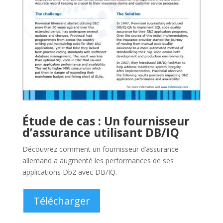
Fiche technique : Assurance
qualité DB/IQ
DB/IQ QA assure la qualité, la maintenabilité et la
performance de toutes les applications DB2® dans
z/OS®.
Télécharger