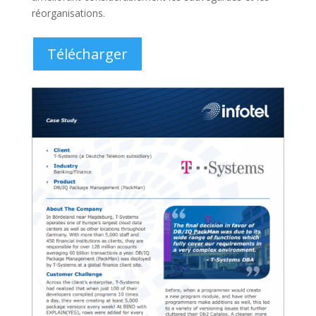
Livre blanc : Assurance qualité
du code SQL sur IBM z/OS
Téléchargez notre livre blanc sur l’assurance qualité du
code SQL pour IBM z/OS et découvrez les meilleures
stratégies pour améliorer la qualité de vos applications
Db2.
Télécharger