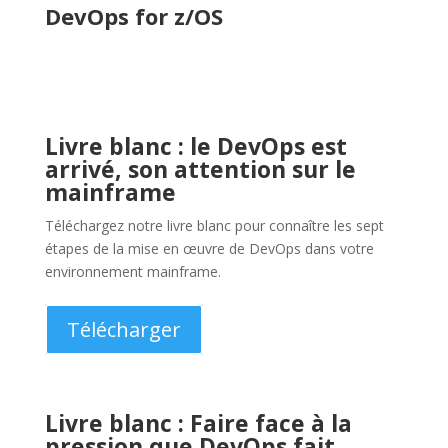
d’assurance utilisant DB/IQ
PackMan
PackMan a trouvé et supprimé 15 millions de lignes
inutiles dans le catalogue Db2, stabilisant le budget et
améliorant considérablement les sauvegardes et les
réorganisations.
Télécharger