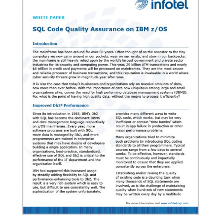
Fiche technique : Détecteur de
charge de travail DB/IQ
DB/IQ WL permet un accès intelligent et efficace aux
paquets ou aux déclarations volumineuses.
Télécharger