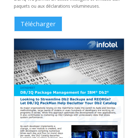
Fiche technique : DB/IQ Eclipse
Le plug-in DB/IQ QA Eclipse est entièrement
compatible avec RDz et s’adapte aux normes de
l’entreprise pour tous les développements effectués en
dehors du mainframe.
Télécharger