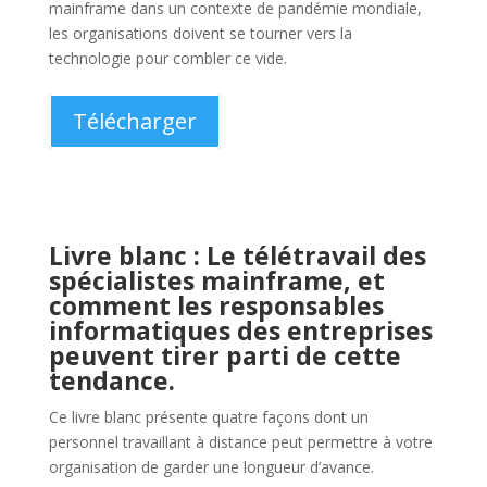
Test de développement d’applications pour un
développement accéléré selon les méthodes Agile et
DevOps.
Télécharger