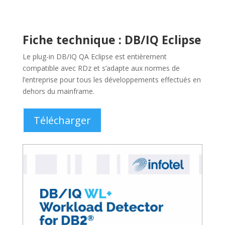
Étude de cas : Un fournisseur
d’assurance utilisant DB/IQ
Découvrez comment un fournisseur d’assurance
allemand a augmenté les performances de ses
applications Db2 avec DB/IQ.