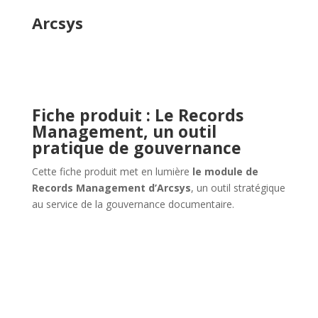
manière significative. Ces six conseils vous aideront à y
parvenir.
Télécharger
Les tendances du marché