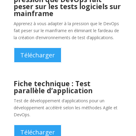
Étude de cas : Une entreprise
du secteur financier utilisant
DB/IQ PackMan
PackMan a trouvé des centaines de milliers de lignes
de données redondantes ou inutiles qui pouvaient être
supprimées pour ce client du secteur financier.