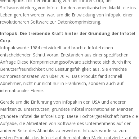
Wendepunkt mit der Gründung von der Infotel Corp, der
Softwareabteilung von Infotel für den amerikanischen Markt, die ins
Leben gerufen worden war, um die Entwicklung von Infopak, einer
revolutionären Software zur Datenkomprimierung.
Infopak: Die treibende Kraft hinter der Gründung der Infotel
Corp.
Infopak wurde 1984 entwickelt und brachte Infotel einen
entscheidenden Schritt voran. Entstanden aus einer spezifischen
Anfrage Diese Komprimierungssoftware zeichnete sich durch ihre
Benutzerfreundlichkeit und Leistungsfähigkeit aus, Sie erreichte
Kompressionsraten von über 70 %. Das Produkt fand schnell
Abnehmer, nicht nur nicht nur in Frankreich, sondern auch auf
internationaler Ebene.
Gerade um die Einführung von Infopak in den USA und anderen
Märkten zu unterstützen, gründete Infotel internationalen Märkten,
gründete Infotel die Infotel Corp. Diese Tochtergesellschaft hatte die
Aufgabe, die Aktivitäten von Software des Unternehmens auf der
anderen Seite des Atlantiks zu erweitern. Infopak wurde so zum
ersten Produkt, das Infotel auf dem globalen Markt platzierte. auf die