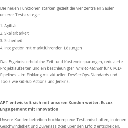
Die neuen Funktionen stärken gezielt die vier zentralen Säulen
unserer Teststrategie:
Agilität
Skalierbarkeit
Sicherheit
Integration mit marktführenden Lösungen
Das Ergebnis: erhebliche Zeit- und Kosteneinsparungen, reduzierte
Projektlaufzeiten und ein beschleunigter
Time-to-Market
für CI/CD-
Pipelines – im Einklang mit aktuellen DevSecOps-Standards und
Tools wie GitHub Actions und Jenkins..
APT entwickelt sich mit unseren Kunden weiter: Eccox
Engagement mit Innovation
Unsere Kunden betreiben hochkomplexe Testlandschaften, in denen
Geschwindigkeit und Zuverlässigkeit über den Erfolg entscheiden.