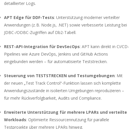
detaillierter Logs.
APT Edge für DDF-Tests
: Unterstützung moderner verteilter
Anwendungen (z. B. Node.js, .NET) sowie verbesserte Leistung bei
JDBC-/ODBC-Zugriffen auf Db2-Tabell.
REST-API-Integration für DevSecOps
: APT kann direkt in CI/CD-
Pipelines wie Azure DevOps, Jenkins und GitHub Actions
eingebunden werden – für automatisierte Teststrecken.
Steuerung von TESTSTRECKEN und Testumgebungen
: Mit
der neuen „Test Track Control“-Funktion lassen sich komplette
Anwendungszustände in isolierten Umgebungen reproduzieren –
für mehr Rückverfolgbarkeit, Audits und Compliance.
Erweiterte Unterstützung für mehrere LPARs und verteilte
Workloads
: Optimierte Ressourcennutzung für parallele
Testprojekte über mehrere LPARs hinweg.