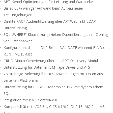
APT-Kernel-Optimierungen für Leistung und Wartbarkeit
Bis zu 65 % weniger Aufwand beim Aufbau neuer
Testumgebungen
Direkte RACF-Authentifizierung über APTWeb, inkl. LDAP-
Unterstützung
SQL-„WHERE“-Klausel zur gezielten Datenfilterung beim Cloning
von Datenbanken.
Konfiguration, die den Db2-Befehl VALIDATE während BIND oder
RUNTIME zulässt
CRUD-Matrix-Generierung über das APT Discovery-Modul
Unterstützung für Daten in IBM Tape Drives und VTS
Vollständige Isolierung für CICS-Anwendungen mit Daten aus
verteilten Plattformen
Unterstützung für COBOL, Assembler, PL/I mit dynamischem
SQL
Integration mit BMC Control-M®
Kompatibilität mit z/OS 3.1, CICS 6.1/6.2, Db2 13, MQ 9.4, IMS