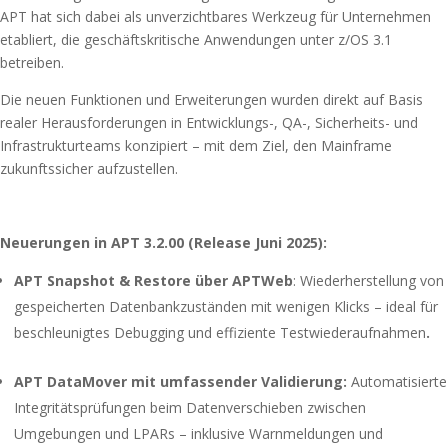
APT hat sich dabei als unverzichtbares Werkzeug für Unternehmen
etabliert, die geschäftskritische Anwendungen unter z/OS 3.1
betreiben.
Die neuen Funktionen und Erweiterungen wurden direkt auf Basis
realer Herausforderungen in Entwicklungs-, QA-, Sicherheits- und
Infrastrukturteams konzipiert – mit dem Ziel, den Mainframe
zukunftssicher aufzustellen.
Neuerungen in APT 3.2.00 (Release Juni 2025):
APT Snapshot & Restore über APTWeb
: Wiederherstellung von
gespeicherten Datenbankzuständen mit wenigen Klicks – ideal für
beschleunigtes Debugging und effiziente Testwiederaufnahmen
.
APT DataMover mit umfassender Validierung:
Automatisierte
Integritätsprüfungen beim Datenverschieben zwischen
Umgebungen und LPARs – inklusive Warnmeldungen und