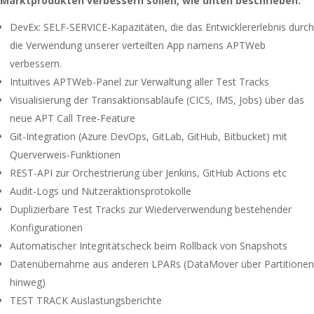
Marktprodukten verbessern sollen, wie unten beschrieben:
DevEx: SELF-SERVICE-Kapazitäten, die das Entwicklererlebnis durch
die Verwendung unserer verteilten App namens APTWeb
verbessern.
Intuitives APTWeb-Panel zur Verwaltung aller Test Tracks
Visualisierung der Transaktionsabläufe (CICS, IMS, Jobs) über das
neue APT Call Tree-Feature
Git-Integration (Azure DevOps, GitLab, GitHub, Bitbucket) mit
Querverweis-Funktionen
REST-API zur Orchestrierung über Jenkins, GitHub Actions etc
Audit-Logs und Nutzeraktionsprotokolle
Duplizierbare Test Tracks zur Wiederverwendung bestehender
Konfigurationen
Automatischer Integritätscheck beim Rollback von Snapshots
Datenübernahme aus anderen LPARs (DataMover über Partitionen
hinweg)
TEST TRACK Auslastungsberichte