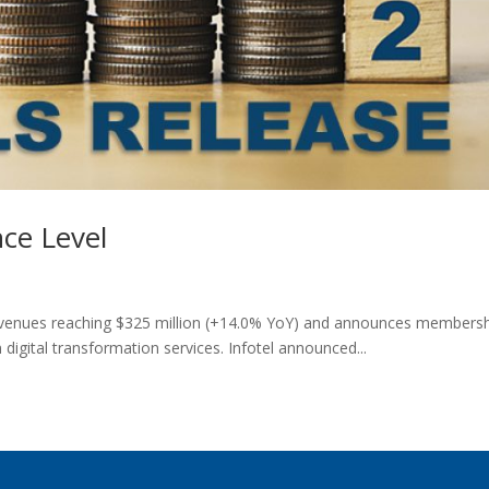
ce Level
 revenues reaching $325 million (+14.0% YoY) and announces membersh
 digital transformation services. Infotel announced...