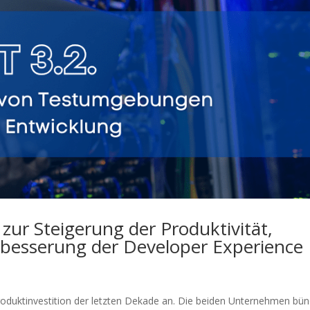
zur Steigerung der Produktivität,
rbesserung der Developer Experience
oduktinvestition der letzten Dekade an. Die beiden Unternehmen bün