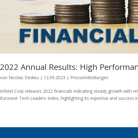
2022 Annual Results: High Performan
von
Nicolas Dedieu
|
12.09.2023
|
Pressemitteilungen
Infotel Corp releases 2022 financials indicating steady growth with
Euronext Tech Leaders Index, highlighting its expertise and success in