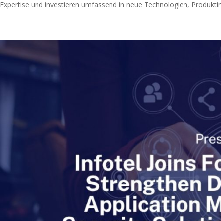
Expertise und investieren umfassend in neue Technologien, Produktinn