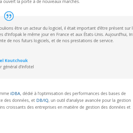
 a ouvert la porte à de nouveaux marchés.
ulions être un acteur du logiciel, il était important d’être présent sur 
 d’Infopak le même jour en France et aux États-Unis. Aujourd’hui, In
te de nos futurs logiciels, et de nos prestations de service.
el Koutchouk
r général d’Infotel
 comme
iDBA
, dédié à l’optimisation des performances des bases de
ace des données, et
DB/IQ
, un outil d’analyse avancée pour la gestion
ins croissants des entreprises en matière de gestion des données et