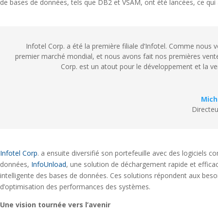
de bases de données, tels que DB2 et VSAM, ont été lancées, ce qui
Infotel Corp. a été la première filiale d’Infotel. Comme nous vo
premier marché mondial, et nous avons fait nos premières ventes
Corp. est un atout pour le développement et la ven
Mich
Directeu
Infotel Corp
. a ensuite diversifié son portefeuille avec des logiciels
données,
InfoUnload
, une solution de déchargement rapide et effic
intelligente des bases de données. Ces solutions répondent aux beso
d’optimisation des performances des systèmes.
Une vision tournée vers l’avenir