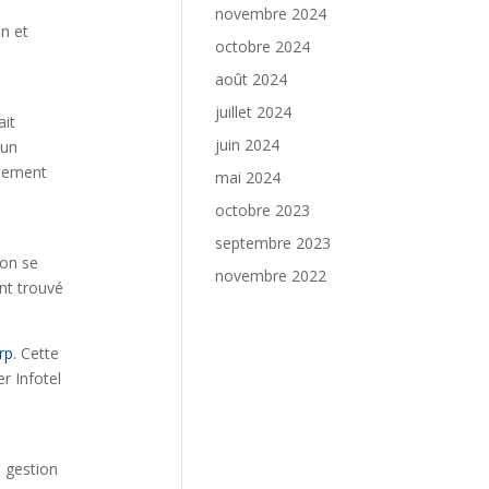
novembre 2024
on et
octobre 2024
août 2024
juillet 2024
ait
juin 2024
 un
ppement
mai 2024
octobre 2023
septembre 2023
ion se
novembre 2022
nt trouvé
rp
. Cette
r Infotel
e gestion