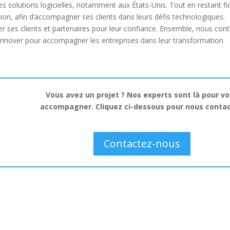
s solutions logicielles, notamment aux États-Unis. Tout en restant fi
ation, afin d’accompagner ses clients dans leurs défis technologiques.
ier ses clients et partenaires pour leur confiance. Ensemble, nous con
: innover pour accompagner les entreprises dans leur transformation
Vous avez un projet ? Nos experts sont là pour v
accompagner.
Cliquez ci-dessous pour nous contac
Contactez-nous