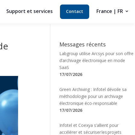
Support et services
France | FR
Contact
de
Messages récents
Labgroup utilise Arcsys pour son offre
d’archivage électronique en mode
SaaS
17/07/2026
Green Archiving : Infotel dévoile sa
méthodologie pour un archivage
électronique éco-responsable
17/07/2026
Infotel et Coexya s’allient pour
accélérer et sécuriser les projets