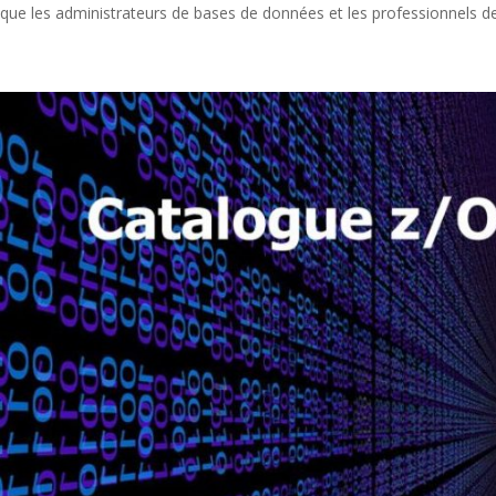
que les administrateurs de bases de données et les professionnels de 