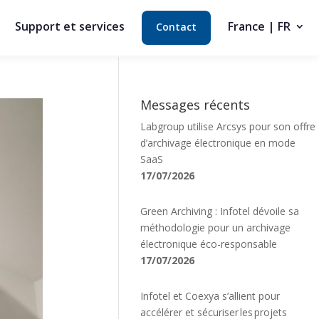
Support et services
France | FR
Contact
Messages récents
Labgroup utilise Arcsys pour son offre
d’archivage électronique en mode
SaaS
17/07/2026
Green Archiving : Infotel dévoile sa
méthodologie pour un archivage
électronique éco-responsable
17/07/2026
Infotel et Coexya s’allient pour
accélérer et sécuriser les projets