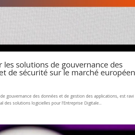
r les solutions de gouvernance des
 et de sécurité sur le marché europée
s de gouvernance des données et de gestion des applications, est ravi
es solutions logicielles pour l’Entreprise Digitale...