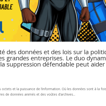
 des données et des lois sur la polit
 les grandes entreprises. Le duo dyna
 la suppression défendable peut aider
es octets et la puissance de l’information. Où les données sont à la fois
ntres de données animés et des voûtes d’archives...