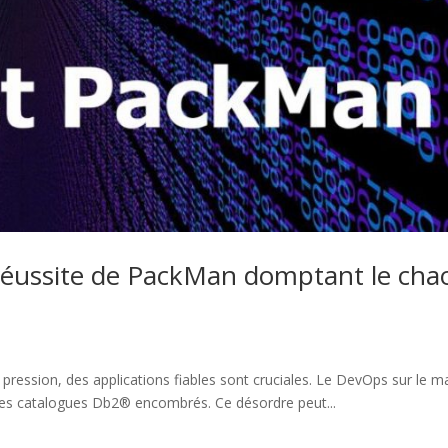
e réussite de PackMan domptant le cha
pression, des applications fiables sont cruciales. Le DevOps sur le m
: des catalogues Db2® encombrés. Ce désordre peut...