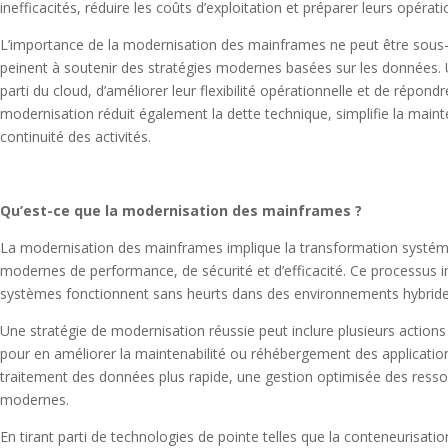
inefficacités, réduire les coûts d’exploitation et préparer leurs opérat
L’importance de la modernisation des mainframes ne peut être sous-es
peinent à soutenir des stratégies modernes basées sur les données. 
parti du cloud, d’améliorer leur flexibilité opérationnelle et de répo
modernisation réduit également la dette technique, simplifie la mainte
continuité des activités.
Qu’est-ce que la modernisation des mainframes ?
La modernisation des mainframes implique la transformation systém
modernes de performance, de sécurité et d’efficacité. Ce processus inc
systèmes fonctionnent sans heurts dans des environnements hybride
Une stratégie de modernisation réussie peut inclure plusieurs actions c
pour en améliorer la maintenabilité ou réhébergement des applicatio
traitement des données plus rapide, une gestion optimisée des ressou
modernes.
En tirant parti de technologies de pointe telles que la conteneurisatio