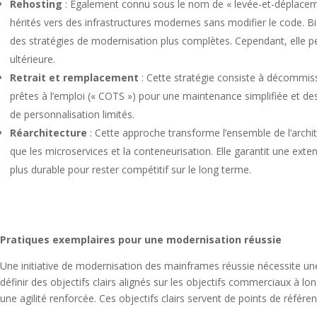
Rehosting
: Également connu sous le nom de « levée-et-déplacemen
hérités vers des infrastructures modernes sans modifier le code. 
des stratégies de modernisation plus complètes. Cependant, elle pe
ultérieure.
Retrait et remplacement
: Cette stratégie consiste à décommiss
prêtes à l’emploi (« COTS ») pour une maintenance simplifiée et de
de personnalisation limités.
Réarchitecture
: Cette approche transforme l’ensemble de l’archite
que les microservices et la conteneurisation. Elle garantit une exten
plus durable pour rester compétitif sur le long terme.
Pratiques exemplaires pour une modernisation réussie
Une initiative de modernisation des mainframes réussie nécessite une
définir des objectifs clairs alignés sur les objectifs commerciaux à l
une agilité renforcée. Ces objectifs clairs servent de points de référe