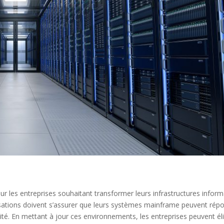
 les entreprises souhaitant transformer leurs infrastructures inform
isations doivent s’assurer que leurs systèmes mainframe peuvent rép
té. En mettant à jour ces environnements, les entreprises peuvent él