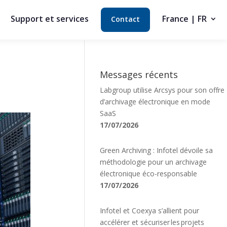
Support et services
France | FR
Contact
Messages récents
Labgroup utilise Arcsys pour son offre
d’archivage électronique en mode
SaaS
17/07/2026
Green Archiving : Infotel dévoile sa
méthodologie pour un archivage
électronique éco-responsable
17/07/2026
Infotel et Coexya s’allient pour
accélérer et sécuriser les projets