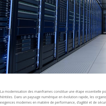
La modernisation des mainframes constitue une étape essentielle pour
héritées. Dans un paysage numérique en évolution rapide, les organ
exigences modernes en matière de performance, d’agilité et de sécuri