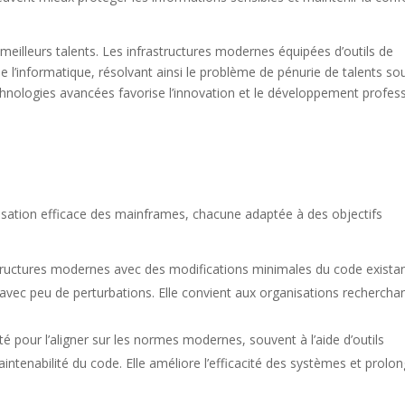
 meilleurs talents. Les infrastructures modernes équipées d’outils de
l’informatique, résolvant ainsi le problème de pénurie de talents so
echnologies avancées favorise l’innovation et le développement profes
isation efficace des mainframes, chacune adaptée à des objectifs
rastructures modernes avec des modifications minimales du code existan
avec peu de perturbations. Elle convient aux organisations rechercha
é pour l’aligner sur les normes modernes, souvent à l’aide d’outils
tenabilité du code. Elle améliore l’efficacité des systèmes et prolon