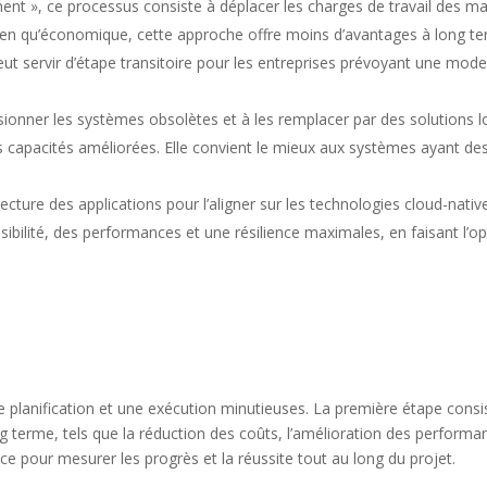
t », ce processus consiste à déplacer les charges de travail des ma
Bien qu’économique, cette approche offre moins d’avantages à long t
ut servir d’étape transitoire pour les entreprises prévoyant une mode
ionner les systèmes obsolètes et à les remplacer par des solutions lo
s capacités améliorées. Elle convient le mieux aux systèmes ayant de
cture des applications pour l’aligner sur les technologies cloud-native
sibilité, des performances et une résilience maximales, en faisant l’op
 planification et une exécution minutieuses. La première étape consi
ong terme, tels que la réduction des coûts, l’amélioration des performa
nce pour mesurer les progrès et la réussite tout au long du projet.