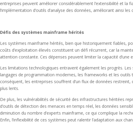
entreprises peuvent améliorer considérablement l’extensibilité et la 
l’implémentation d’outils d’analyse des données, améliorant ainsi les 
Défis des systèmes mainframe hérités
Les systèmes mainframe hérités, bien que historiquement fiables, pose
coûts d’exploitation élevés constituent un défi récurrent, car la main
attention constante. Ces dépenses peuvent limiter la capacité d’une 
Les limitations technologiques entravent également les progrès. Le
langages de programmation modernes, les frameworks et les outils ti
conséquent, les entreprises souffrent d’un flux de données restreint,
plus lents.
De plus, les vulnérabilités de sécurité des infrastructures héritées 
d’outils de détection des menaces en temps réel, les données sensibl
diminution du nombre d’experts mainframe, ce qui complique la reche
Enfin, l’inflexibilité de ces systèmes peut ralentir l’adaptation aux ch