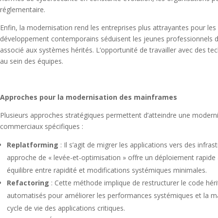
réglementaire.
Enfin, la modernisation rend les entreprises plus attrayantes pour les
développement contemporains séduisent les jeunes professionnels de 
associé aux systèmes hérités. L’opportunité de travailler avec des t
au sein des équipes.
Approches pour la modernisation des mainframes
Plusieurs approches stratégiques permettent d’atteindre une modern
commerciaux spécifiques :
Replatforming
: Il s’agit de migrer les applications vers des inf
approche de « levée-et-optimisation » offre un déploiement rapide 
équilibre entre rapidité et modifications systémiques minimales.
Refactoring
: Cette méthode implique de restructurer le code hérit
automatisés pour améliorer les performances systémiques et la main
cycle de vie des applications critiques.