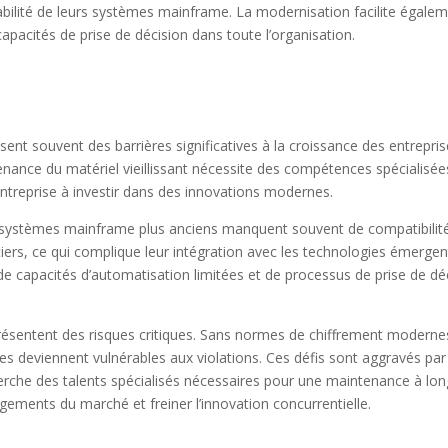
fiabilité de leurs systèmes mainframe. La modernisation facilite égale
capacités de prise de décision dans toute l’organisation.
nt souvent des barrières significatives à la croissance des entrepris
tenance du matériel vieillissant nécessite des compétences spécialisée
entreprise à investir dans des innovations modernes.
s systèmes mainframe plus anciens manquent souvent de compatibilité
ers, ce qui complique leur intégration avec les technologies émergen
 de capacités d’automatisation limitées et de processus de prise de dé
représentent des risques critiques. Sans normes de chiffrement moderne
es deviennent vulnérables aux violations. Ces défis sont aggravés par
rche des talents spécialisés nécessaires pour une maintenance à lon
angements du marché et freiner l’innovation concurrentielle.