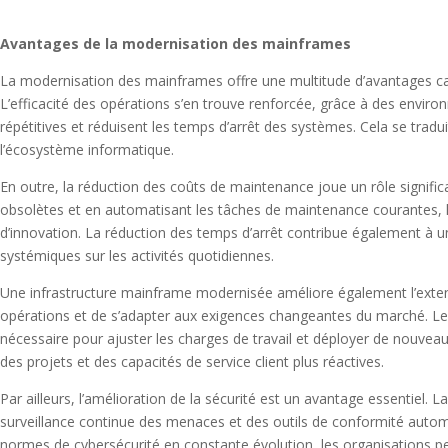
Avantages de la modernisation des mainframes
La modernisation des mainframes offre une multitude d’avantages cap
L’efficacité des opérations s’en trouve renforcée, grâce à des envir
répétitives et réduisent les temps d’arrêt des systèmes. Cela se trad
l’écosystème informatique.
En outre, la réduction des coûts de maintenance joue un rôle signifi
obsolètes et en automatisant les tâches de maintenance courantes, les
d’innovation. La réduction des temps d’arrêt contribue également à u
systémiques sur les activités quotidiennes.
Une infrastructure mainframe modernisée améliore également l’extensib
opérations et de s’adapter aux exigences changeantes du marché. Les so
nécessaire pour ajuster les charges de travail et déployer de nouveau
des projets et des capacités de service client plus réactives.
Par ailleurs, l’amélioration de la sécurité est un avantage essentiel.
surveillance continue des menaces et des outils de conformité automa
normes de cybersécurité en constante évolution, les organisations pe