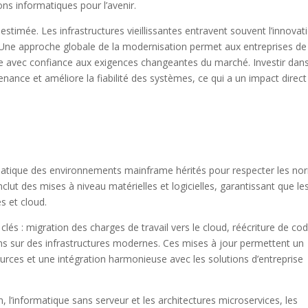
ions informatiques pour l’avenir.
timée. Les infrastructures vieillissantes entravent souvent l’innovat
Une approche globale de la modernisation permet aux entreprises de 
ndre avec confiance aux exigences changeantes du marché. Investir dans
nance et améliore la fiabilité des systèmes, ce qui a un impact direct 
atique des environnements mainframe hérités pour respecter les no
lut des mises à niveau matérielles et logicielles, garantissant que le
s et cloud.
lés : migration des charges de travail vers le cloud, réécriture de cod
ns sur des infrastructures modernes. Ces mises à jour permettent un
rces et une intégration harmonieuse avec les solutions d’entreprise
n, l’informatique sans serveur et les architectures microservices, les